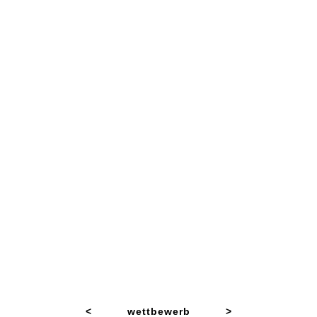
<
wettbewerb
>